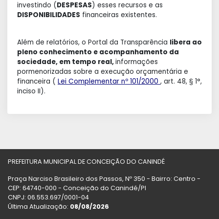
investindo (
DESPESAS
) esses recursos e as
DISPONIBILIDADES
financeiras existentes.
Além de relatórios, o Portal da Transparência
libera ao
pleno conhecimento e acompanhamento da
sociedade, em tempo real,
informações
pormenorizadas sobre a execução orçamentária e
financeira (
Lei Complementar nº 101/2000
, art. 48, § 1°,
inciso II).
PREFEITURA MUNICIPAL DE CONCEIÇÃO DO CANINDÉ
Praça Narciso Brasileiro dos Passos, Nº 350 - Bairro: Centro -
CEP: 64740-000 - Conceição do Canindé/PI
CNPJ: 06.553.697/0001-04
Última Atualização:
08/08/2026