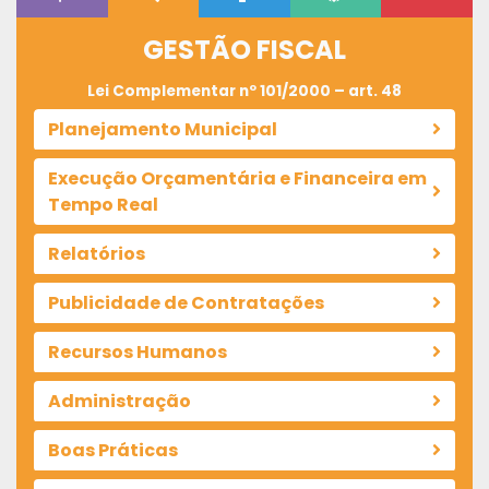
GESTÃO FISCAL
Lei Complementar nº 101/2000 – art. 48
Planejamento Municipal
Execução Orçamentária e Financeira em
Tempo Real
Relatórios
Publicidade de Contratações
Recursos Humanos
Administração
Boas Práticas