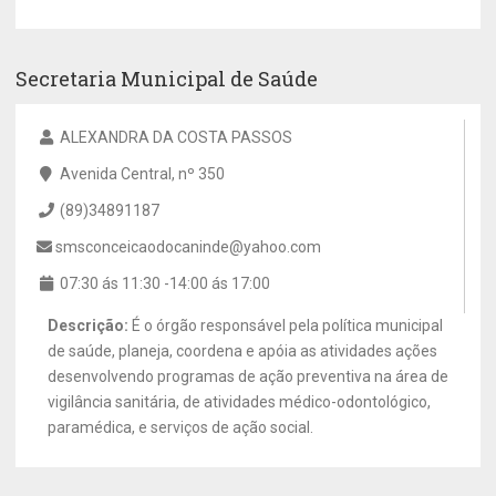
Secretaria Municipal de Saúde
ALEXANDRA DA COSTA PASSOS
Avenida Central, nº 350
(89)34891187
smsconceicaodocaninde@yahoo.com
07:30 ás 11:30 -14:00 ás 17:00
Descrição:
É o órgão responsável pela política municipal
de saúde, planeja, coordena e apóia as atividades ações
desenvolvendo programas de ação preventiva na área de
vigilância sanitária, de atividades médico-odontológico,
paramédica, e serviços de ação social.