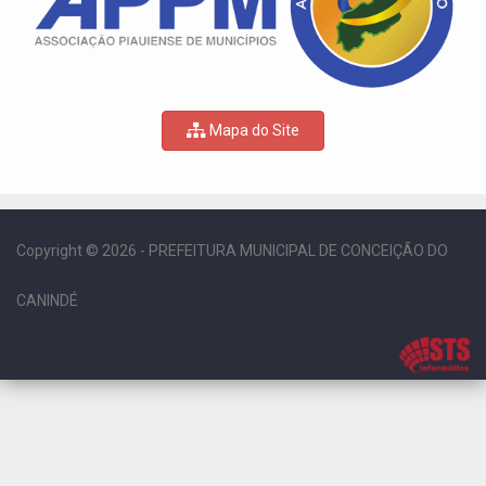
Mapa do Site
Copyright © 2026 - PREFEITURA MUNICIPAL DE CONCEIÇÃO DO
CANINDÉ