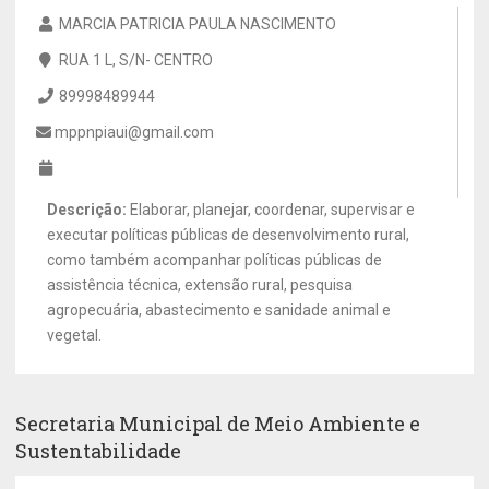
MARCIA PATRICIA PAULA NASCIMENTO
RUA 1 L, S/N- CENTRO
89998489944
mppnpiaui@gmail.com
Descrição:
Elaborar, planejar, coordenar, supervisar e
executar políticas públicas de desenvolvimento rural,
como também acompanhar políticas públicas de
assistência técnica, extensão rural, pesquisa
agropecuária, abastecimento e sanidade animal e
vegetal.
Secretaria Municipal de Meio Ambiente e
Sustentabilidade