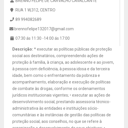
BRENNO FELIPE DE CARVALHO CAVALCANTE
RUA 1 W,312, CENTRO
89 994082689
brennofelipe132017@gmail.com
07:30 ás 11:30 -14:00 ás 17:00
Descrição:
* executar as políticas públicas de proteção
social aos destinatários, compreendendo ações de
proteção à família, à criança, ao adolescente e ao jovem,
à pessoa com deficiência, à pessoa idosa e da terceira
idade, bem como o enfrentamento da pobreza e
acompanhamento, elaboração e execução de políticas
de combate às drogas, conforme os ordenamentos
jurídicos institucionais vigentes; • executar as ações de
desenvolvimento social, prestando assessoria técnico-
administrativa às entidades e instituições sócio-
comunitárias e às instâncias de gestão das políticas de
proteção social, aos conselhos, no que se refere à