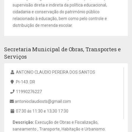
supervisão direta e indireta da política educacional,
cidadania e conservação do patrimônio público
relacionado à educação, bem como pelo controle e
distribuição de merenda escolar.
Secretaria Municipal de Obras, Transportes e
Serviços
ANTONIO CLAUDIO PEREIRA DOS SANTOS
Pi-143. DR
11990276227
antonioclaudiosts@gmail.com
07:30 ás 11:30 e 13;30 17:30
Descrição:
Execução de Obras e Fiscalização,
saneamento , Transporte, Habitação e Urbanismo.