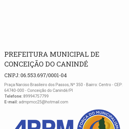
PREFEITURA MUNICIPAL DE
CONCEIÇÃO DO CANINDÉ
CNPJ: 06.553.697/0001-04
Praça Narciso Brasileiro dos Passos, Nº 350 - Bairro: Centro - CEP:
64740-000 - Conceição do Canindé/PI
Telefone:
89994757799
E-mail:
admpmcc25@hotmail.com