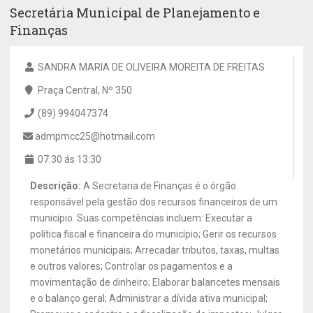
Secretária Municipal de Planejamento e
Finanças
SANDRA MARIA DE OLIVEIRA MOREITA DE FREITAS
Praça Central, Nº 350
(89) 994047374
admpmcc25@hotmail.com
07:30 ás 13:30
Descrição:
A Secretaria de Finanças é o órgão
responsável pela gestão dos recursos financeiros de um
município. Suas competências incluem: Executar a
política fiscal e financeira do município; Gerir os recursos
monetários municipais; Arrecadar tributos, taxas, multas
e outros valores; Controlar os pagamentos e a
movimentação de dinheiro; Elaborar balancetes mensais
e o balanço geral; Administrar a dívida ativa municipal;