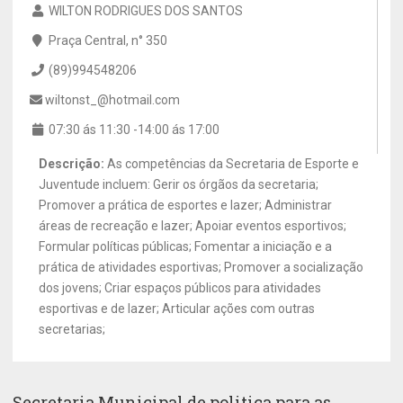
WILTON RODRIGUES DOS SANTOS
Praça Central, n° 350
(89)994548206
wiltonst_@hotmail.com
07:30 ás 11:30 -14:00 ás 17:00
Descrição:
As competências da Secretaria de Esporte e
Juventude incluem: Gerir os órgãos da secretaria;
Promover a prática de esportes e lazer; Administrar
áreas de recreação e lazer; Apoiar eventos esportivos;
Formular políticas públicas; Fomentar a iniciação e a
prática de atividades esportivas; Promover a socialização
dos jovens; Criar espaços públicos para atividades
esportivas e de lazer; Articular ações com outras
secretarias;
Secretaria Municipal de politica para as