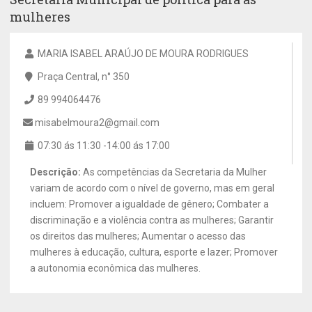
mulheres
MARIA ISABEL ARAÚJO DE MOURA RODRIGUES
Praça Central, n° 350
89 994064476
misabelmoura2@gmail.com
07:30 ás 11:30 -14:00 ás 17:00
Descrição:
As competências da Secretaria da Mulher
variam de acordo com o nível de governo, mas em geral
incluem: Promover a igualdade de gênero; Combater a
discriminação e a violência contra as mulheres; Garantir
os direitos das mulheres; Aumentar o acesso das
mulheres à educação, cultura, esporte e lazer; Promover
a autonomia econômica das mulheres.