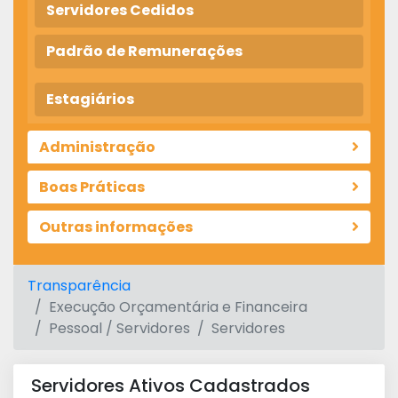
Servidores Cedidos
Padrão de Remunerações
Estagiários
Administração
Boas Práticas
Outras informações
Transparência
Execução Orçamentária e Financeira
Pessoal / Servidores
Servidores
Servidores Ativos Cadastrados