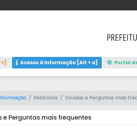
PREFEITU
 t]
Acesso à Informação [Alt + a]
Portal de
Informação
Relatórios
Dúvidas e Perguntas mais fre
 e Perguntas mais frequentes